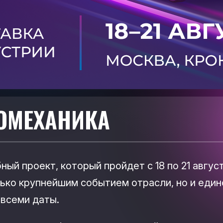
ОМЕХАНИКА
й проект, который пройдет с 18 по 21 август
лько крупнейшим событием отрасли, но и еди
 всеми даты.