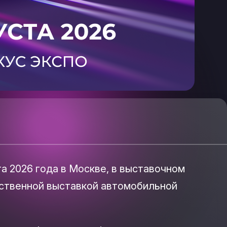
а 2026 года в Москве, в выставочном
нственной выставкой автомобильной