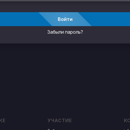
Войти
Забыли пароль?
КЕ
УЧАСТИЕ
К