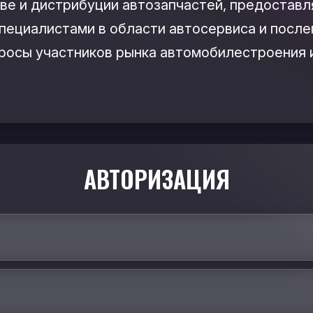
ве и дистрибуции автозапчастей, предоставл
пециалистами в области автосервиса и посл
росы участников рынка автомобилестроения 
АВТОРИЗАЦИЯ