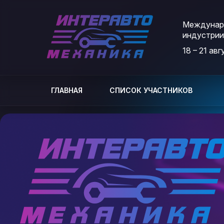
Междунаро
индустрии
18 – 21 ав
ГЛАВНАЯ
СПИСОК УЧАСТНИКОВ