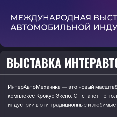
ВЫСТАВКА ИНТЕРАВТ
ИнтерАвтоМеханика — это новый масштабны
комплексе Крокус Экспо. Он станет не то
индустрии в эти традиционные и любимые